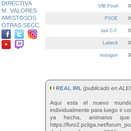
DIRECTIVA
VfB Pinet
M. VALORES
AMISTOSOS
PSOE
OTRAS SECC.
taxi C.F.
Lubeck
malagon
REAL IRL
(publicado en ALE
Aqui esta el nuevo mundia
individualmente para luego ir c
ya hecha, animaros que
https://foro2.pcliga.net/forum_