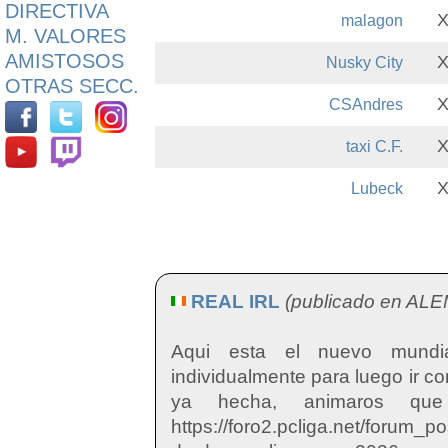
DIRECTIVA
malagon
M. VALORES
AMISTOSOS
Nusky City
OTRAS SECC.
CSAndres
taxi C.F.
Lubeck
REAL IRL
(publicado en ALE
Aqui esta el nuevo mundia
individualmente para luego ir c
ya hecha, animaros que
https://foro2.pcliga.net/forum_