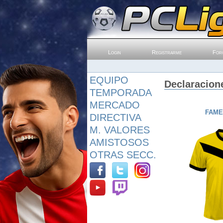
Login
Registrarme
For
EQUIPO
Declaracion
TEMPORADA
MERCADO
FAME
DIRECTIVA
M. VALORES
AMISTOSOS
OTRAS SECC.