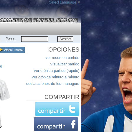
Select Language
▼
Pass:
OPCIONES
ver resumen partido
visualizar partido
M
ver crónica partido (rápido)
ver crónica minuto a minuto
declaraciones de los managers
COMPARTIR