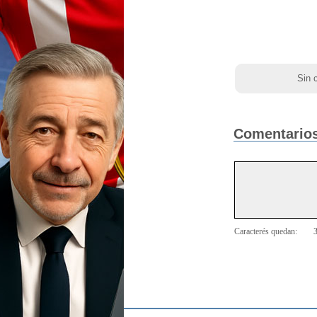
Sin 
Comentarios
Caracterés quedan: