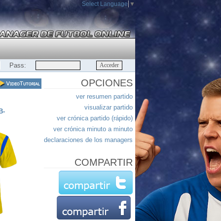
Select Language
▼
Pass:
OPCIONES
ver resumen partido
visualizar partido
B-
ver crónica partido (rápido)
ver crónica minuto a minuto
declaraciones de los managers
COMPARTIR