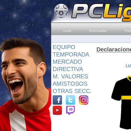
Login
Registrarme
For
EQUIPO
Declaracion
TEMPORADA
MERCADO
LU
DIRECTIVA
M. VALORES
AMISTOSOS
OTRAS SECC.