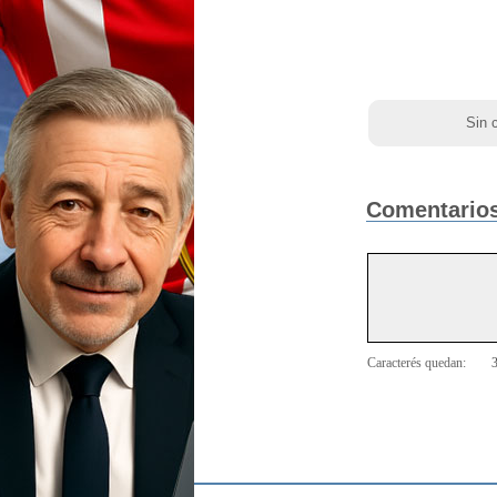
Sin 
Comentarios
Caracterés quedan: