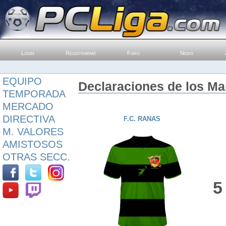
Login
Registrarme
Foro
News
EQUIPO
Declaraciones de los M
TEMPORADA
MERCADO
DIRECTIVA
F.C. RANAS
M. VALORES
AMISTOSOS
OTRAS SECC.
5