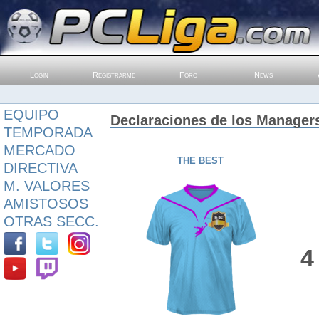
Login
Registrarme
Foro
News
EQUIPO
Declaraciones de los Manager
TEMPORADA
MERCADO
THE BEST
DIRECTIVA
M. VALORES
AMISTOSOS
OTRAS SECC.
4