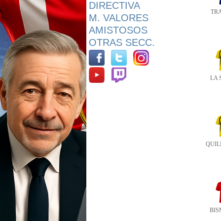
DIRECTIVA
TR
M. VALORES
AMISTOSOS
OTRAS SECC.
LA 
QUIL
BI