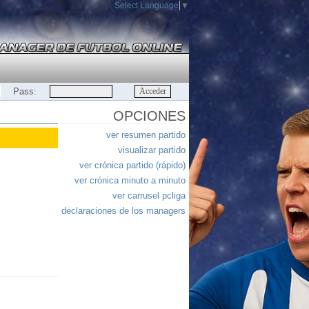
Select Language
▼
Pass:
OPCIONES
ver resumen partido
visualizar partido
ver crónica partido (rápido)
ver crónica minuto a minuto
ver carrusel pcliga
declaraciones de los managers