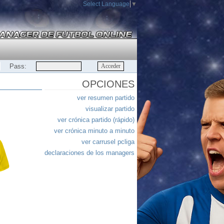
Select Language
▼
Pass:
OPCIONES
ver resumen partido
visualizar partido
ver crónica partido (rápido)
ver crónica minuto a minuto
ver carrusel pcliga
declaraciones de los managers