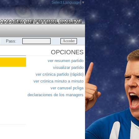
Select Language
▼
Pass:
OPCIONES
ver resumen partido
visualizar partido
ver crónica partido (rápido)
ver crónica minuto a minuto
ver carrusel pcliga
declaraciones de los managers