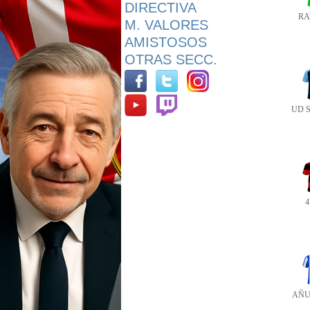
DIRECTIVA
RA
M. VALORES
AMISTOSOS
OTRAS SECC.
UD 
AÑU