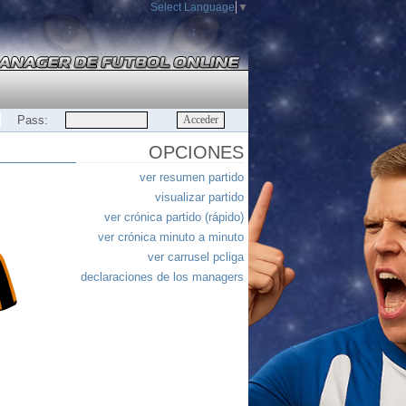
Select Language
▼
Pass:
OPCIONES
ver resumen partido
visualizar partido
ver crónica partido (rápido)
ver crónica minuto a minuto
ver carrusel pcliga
declaraciones de los managers