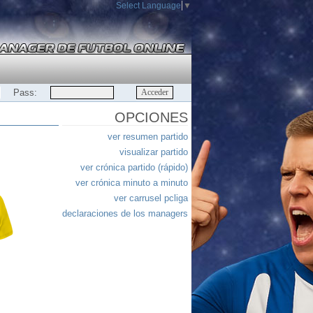
Select Language
▼
Pass:
OPCIONES
ver resumen partido
visualizar partido
ver crónica partido (rápido)
ver crónica minuto a minuto
ver carrusel pcliga
declaraciones de los managers