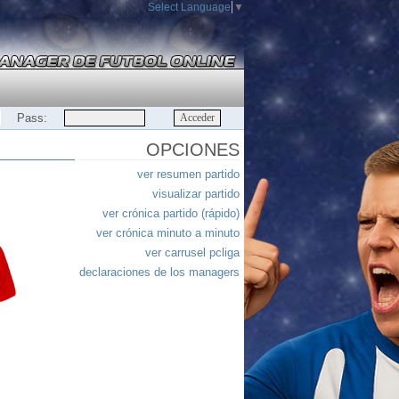
Select Language
▼
Pass:
OPCIONES
ver resumen partido
visualizar partido
ver crónica partido (rápido)
ver crónica minuto a minuto
ver carrusel pcliga
declaraciones de los managers