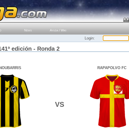
o
News
Ayuda / Wiki
Login:
141ª edición - Ronda 2
NOUBARRIS
RAPAPOLVO FC
VS