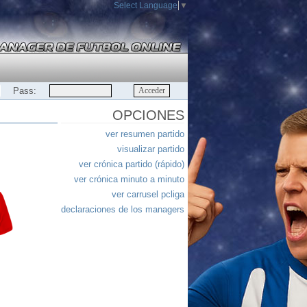
Select Language
▼
Pass:
OPCIONES
ver resumen partido
visualizar partido
ver crónica partido (rápido)
ver crónica minuto a minuto
ver carrusel pcliga
declaraciones de los managers