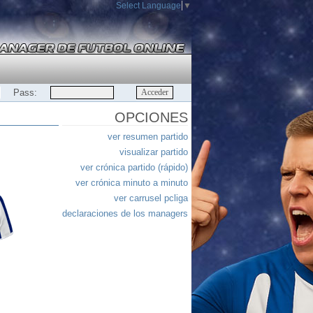
Select Language
▼
Pass:
OPCIONES
ver resumen partido
visualizar partido
ver crónica partido (rápido)
ver crónica minuto a minuto
ver carrusel pcliga
declaraciones de los managers