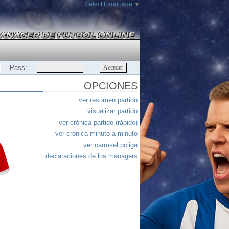
Select Language
▼
Pass:
OPCIONES
ver resumen partido
visualizar partido
ver crónica partido (rápido)
ver crónica minuto a minuto
ver carrusel pcliga
declaraciones de los managers