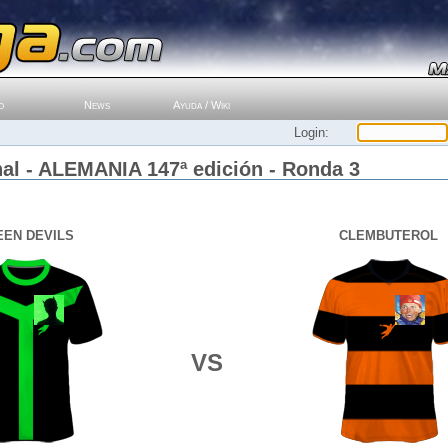
o
News
Ayuda / Wiki
Login:
al - ALEMANIA 147ª edición - Ronda 3
EN DEVILS
CLEMBUTEROL
VS