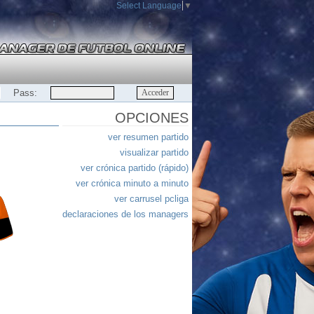
Select Language
▼
Pass:
OPCIONES
ver resumen partido
visualizar partido
ver crónica partido (rápido)
ver crónica minuto a minuto
ver carrusel pcliga
declaraciones de los managers