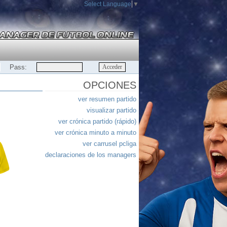
Select Language
▼
Pass:
OPCIONES
ver resumen partido
visualizar partido
ver crónica partido (rápido)
ver crónica minuto a minuto
ver carrusel pcliga
declaraciones de los managers