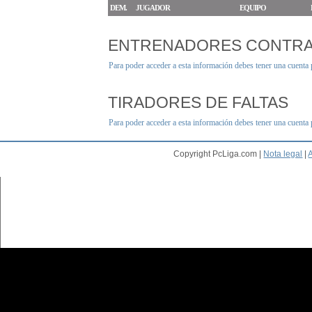
DEM.
JUGADOR
EQUIPO
ENTRENADORES CONTR
Para poder acceder a esta información debes tener una cuenta
TIRADORES DE FALTAS
Para poder acceder a esta información debes tener una cuenta
Copyright PcLiga.com |
Nota legal
|