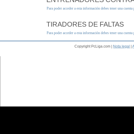
Para poder acceder a esta información debes tener una cuenta
TIRADORES DE FALTAS
Para poder acceder a esta información debes tener una cuenta
Copyright PcLiga.com |
Nota legal
|