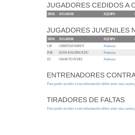
JUGADORES CEDIDOS A 
DEM.
JUGADOR
EQUIPO
JUGADORES JUVENILES
DEM.
JUGADOR
EQUIPO
LIB
CHRISTIAN IMHOT
Porlaromy
POR
HANS-JOACHIM SCHU
Porlaromy
DC
OMAR TEUSCHEL
Porlaromy
ENTRENADORES CONTR
Para poder acceder a esta información debes tener una cuenta
TIRADORES DE FALTAS
Para poder acceder a esta información debes tener una cuenta