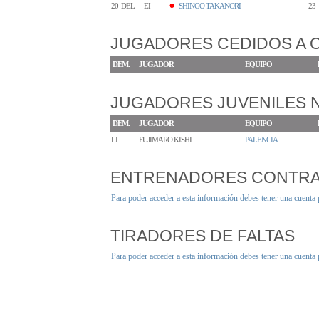
20
DEL
EI
SHINGO TAKANORI
23
JUGADORES CEDIDOS A 
DEM.
JUGADOR
EQUIPO
JUGADORES JUVENILES
DEM.
JUGADOR
EQUIPO
LI
FUJIMARO KISHI
PALENCIA
ENTRENADORES CONTR
Para poder acceder a esta información debes tener una cuenta
TIRADORES DE FALTAS
Para poder acceder a esta información debes tener una cuenta