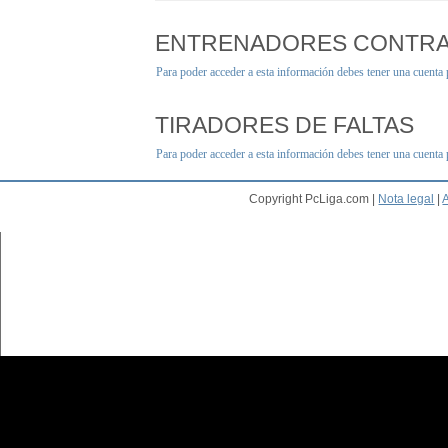
ENTRENADORES CONTR
Para poder acceder a esta información debes tener una cuenta
TIRADORES DE FALTAS
Para poder acceder a esta información debes tener una cuenta
Copyright PcLiga.com |
Nota legal
|