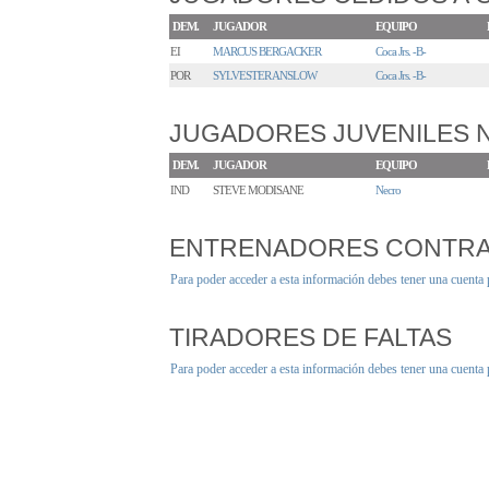
DEM.
JUGADOR
EQUIPO
EI
MARCUS BERGACKER
Coca Jrs. -B-
POR
SYLVESTER ANSLOW
Coca Jrs. -B-
JUGADORES JUVENILES
DEM.
JUGADOR
EQUIPO
IND
STEVE MODISANE
Necro
ENTRENADORES CONTR
Para poder acceder a esta información debes tener una cuenta
TIRADORES DE FALTAS
Para poder acceder a esta información debes tener una cuenta