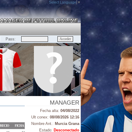
Select Language
▼
Pass:
MANAGER
Fecha alta:
04/08/2022
Ult conex:
08/08/2026 12:16
Nombre Ant.:
Murcia Grana
RECIO
FICHA
Estado:
Desconectado