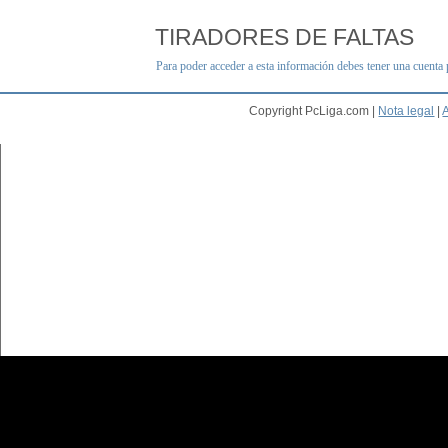
TIRADORES DE FALTAS
Para poder acceder a esta información debes tener una cuenta
Copyright PcLiga.com |
Nota legal
|