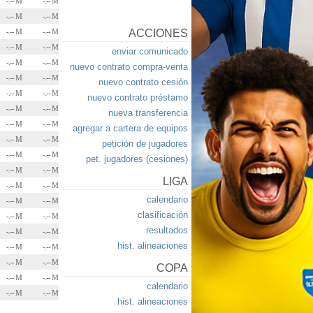
-.-- M
-.-- M
-.-- M
-.-- M
-.-- M
-.-- M
ACCIONES
-.-- M
-.-- M
enviar comunicado
-.-- M
-.-- M
nuevo contrato compra-venta
-.-- M
-.-- M
nuevo contrato cesión
-.-- M
-.-- M
nuevo contrato préstamo
-.-- M
-.-- M
nueva transferencia
-.-- M
-.-- M
agregar a cartera de equipos
-.-- M
-.-- M
petición de jugadores
-.-- M
-.-- M
pet. jugadores (cesiones)
-.-- M
-.-- M
LIGA
-.-- M
-.-- M
calendario
-.-- M
-.-- M
clasificación
-.-- M
-.-- M
resultados
-.-- M
-.-- M
hist. alineaciones
-.-- M
-.-- M
-.-- M
-.-- M
COPA
-.-- M
-.-- M
calendario
-.-- M
-.-- M
hist. alineaciones