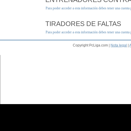
Para poder acceder a esta información debes tener una cuenta
TIRADORES DE FALTAS
Para poder acceder a esta información debes tener una cuenta
Copyright PcLiga.com |
Nota legal
|