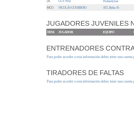
DC
GUY PIAT
Puntasolymar
MCO
NICOLÁS GUERRERO
ATL.Bahia -B-
JUGADORES JUVENILES
DEM.
JUGADOR
EQUIPO
ENTRENADORES CONTR
Para poder acceder a esta información debes tener una cuenta
TIRADORES DE FALTAS
Para poder acceder a esta información debes tener una cuenta