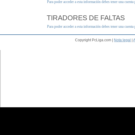
Para poder acceder a esta información debes tener una cuenta
TIRADORES DE FALTAS
Para poder acceder a esta información debes tener una cuenta
Copyright PcLiga.com |
Nota legal
|