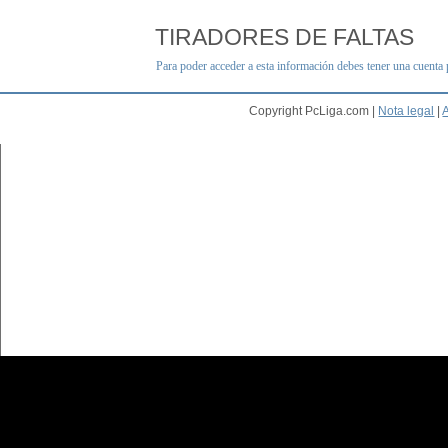
TIRADORES DE FALTAS
Para poder acceder a esta información debes tener una cuenta
Copyright PcLiga.com |
Nota legal
|