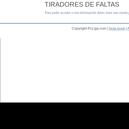
TIRADORES DE FALTAS
Para poder acceder a esta información debes tener una cuenta
Copyright PcLiga.com |
Nota legal
|