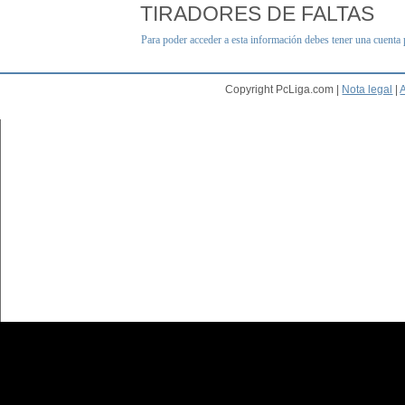
TIRADORES DE FALTAS
Para poder acceder a esta información debes tener una cuenta
Copyright PcLiga.com |
Nota legal
|