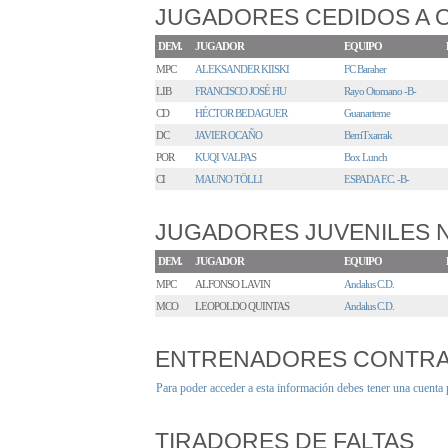
JUGADORES CEDIDOS A 
DEM.
JUGADOR
EQUIPO
MPC
ALEKSANDER KIISKI
FC Baraher
LIB
FRANCISCO JOSÉ HU
Rayo Otomano -B-
CD
HÉCTOR BEDAGUER
Guanarteme
DC
JAVIER OCAÑO
BerriTxarrak
POR
KUQI VALPAS
Box Lunch
CI
MAUNO TÖLLI
ESPADA F.C. -B-
JUGADORES JUVENILES
DEM.
JUGADOR
EQUIPO
MPC
ALFONSO LAVIN
Andalus C.D.
MCO
LEOPOLDO QUINTAS
Andalus C.D.
ENTRENADORES CONTR
Para poder acceder a esta información debes tener una cuenta
TIRADORES DE FALTAS