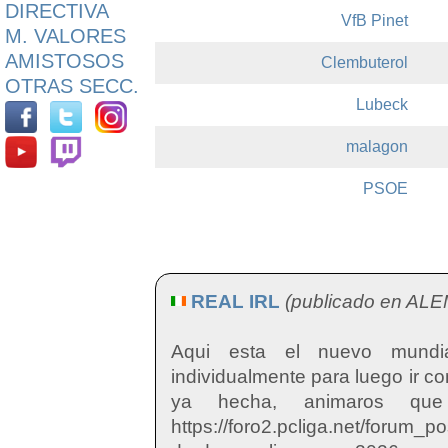
DIRECTIVA
VfB Pinet
M. VALORES
AMISTOSOS
Clembuterol
OTRAS SECC.
Lubeck
malagon
PSOE
REAL IRL
(publicado en ALE
Aqui esta el nuevo mundia
individualmente para luego ir c
ya hecha, animaros que
https://foro2.pcliga.net/forum_