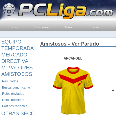
Login
Registrarme
Foro
News
EQUIPO
Amistosos - Ver Partido
TEMPORADA
MERCADO
ARCANGEL
DIRECTIVA
M. VALORES
AMISTOSOS
Resultados
-
Buscar contrincante
Retos enviados
Retos recibidos
Partidos recientes
OTRAS SECC.