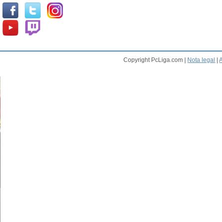
Copyright PcLiga.com |
Nota legal
|