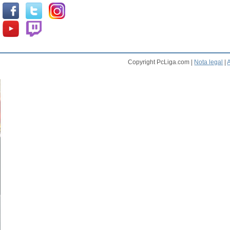
Copyright PcLiga.com |
Nota legal
|