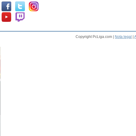
Copyright PcLiga.com |
Nota legal
|