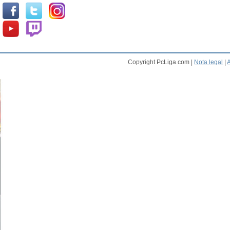
Copyright PcLiga.com |
Nota legal
|