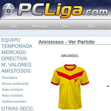
Login
Registrarme
Foro
News
EQUIPO
Amistosos - Ver Partido
TEMPORADA
MERCADO
ARCANGEL
DIRECTIVA
M. VALORES
AMISTOSOS
Resultados
-
Buscar contrincante
Retos enviados
Retos recibidos
Partidos recientes
OTRAS SECC.