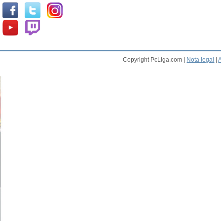
Copyright PcLiga.com |
Nota legal
|